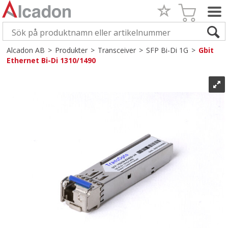
Alcadon AB
>
Produkter
>
Transceiver
>
SFP Bi-Di 1G
>
Gbit
Ethernet Bi-Di 1310/1490