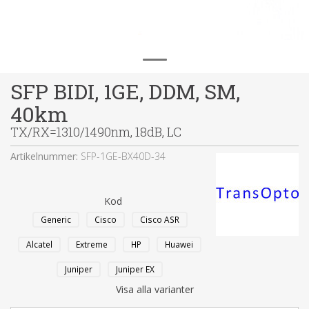
SFP BIDI, 1GE, DDM, SM,
40km
TX/RX=1310/1490nm, 18dB, LC
Artikelnummer:
SFP-1GE-BX40D-34
Kod
Generic
Cisco
Cisco ASR
Alcatel
Extreme
HP
Huawei
Juniper
Juniper EX
Visa alla varianter