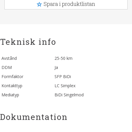
Spara i produktlistan
Teknisk info
Avstånd
25-50 km
DDM
Ja
Formfaktor
SFP BiDi
Kontakttyp
LC Simplex
Mediatyp
BiDi Singelmod
Dokumentation