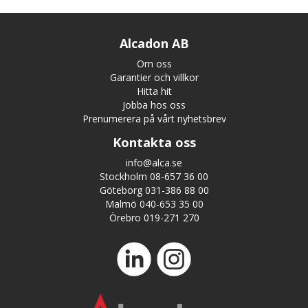
Alcadon AB
Om oss
Garantier och villkor
Hitta hit
Jobba hos oss
Prenumerera på vårt nyhetsbrev
Kontakta oss
info@alca.se
Stockholm 08-657 36 00
Göteborg 031-386 88 00
Malmö 040-653 35 00
Örebro 019-271 270