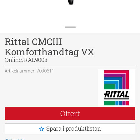
Rittal CMCIII
Komforthandtag VX
Online, RAL9005
Artikelnummer:
7030611
Offert
Spara i produktlistan