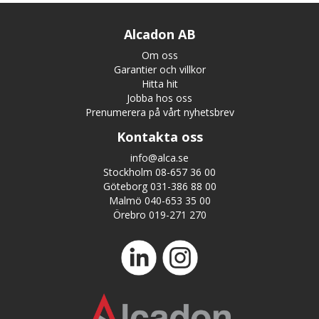
Alcadon AB
Om oss
Garantier och villkor
Hitta hit
Jobba hos oss
Prenumerera på vårt nyhetsbrev
Kontakta oss
info@alca.se
Stockholm 08-657 36 00
Göteborg 031-386 88 00
Malmö 040-653 35 00
Örebro 019-271 270