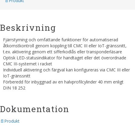
Produkt
Beskrivning
Fjärrstyrning och omfattande funktioner för automatiserad
åtkomstkontroll genom koppling till CMC III eller IoT-gränssnitt,
t.ex. aktivering genom ett sifferkodlås eller transponderläsare
Optisk LED-statusindikator för handtaget eller det överordnade
CMC III-systemet i racket
Individuell aktivering och färgval kan konfigureras via CMC III eller
IoT-gränssnitt
Förberedd för inbyggnad av en halvprofilcylinder 40 mm enligt
DIN 18 252
Dokumentation
Produkt