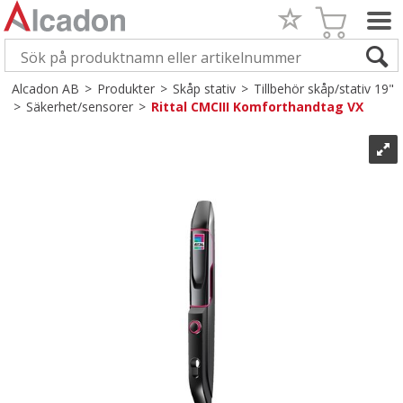
Alcadon AB
>
Produkter
>
Skåp stativ
>
Tillbehör skåp/stativ 19"
>
Säkerhet/sensorer
>
Rittal CMCIII Komforthandtag VX