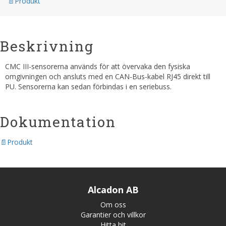
Produkt
Beskrivning
CMC III-sensorerna används för att övervaka den fysiska
omgivningen och ansluts med en CAN-Bus-kabel RJ45 direkt till
PU. Sensorerna kan sedan förbindas i en seriebuss.
Dokumentation
Produkt
Alcadon AB
Om oss
Garantier och villkor
Hitta hit