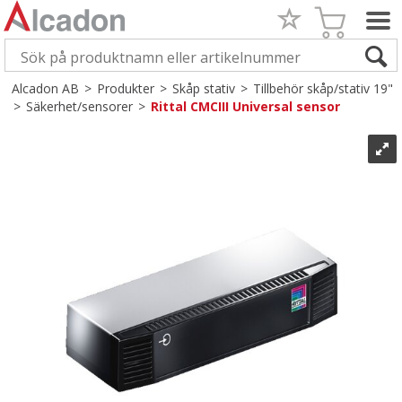
Alcadon AB
>
Produkter
>
Skåp stativ
>
Tillbehör skåp/stativ 19"
>
Säkerhet/sensorer
>
Rittal CMCIII Universal sensor