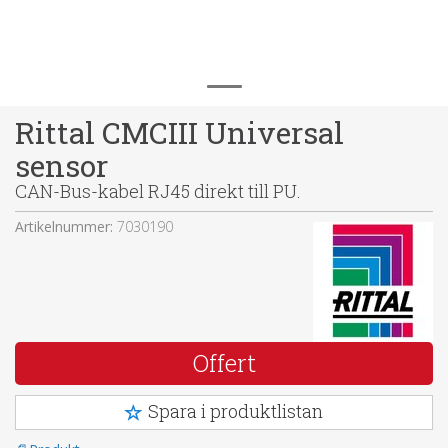
Rittal CMCIII Universal
sensor
CAN-Bus-kabel RJ45 direkt till PU.
Artikelnummer:
7030190
Offert
Spara i produktlistan