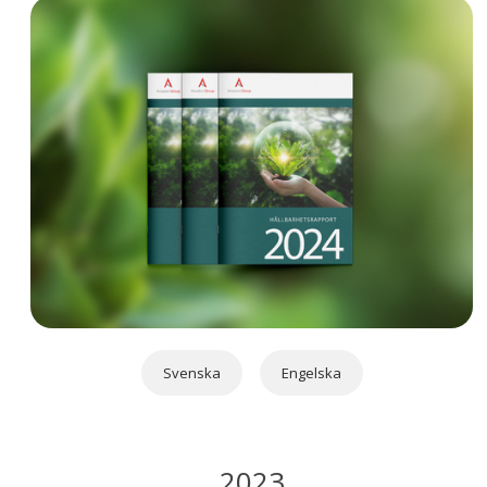
Svenska
Engelska
2023