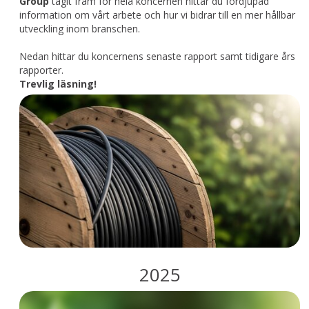
Group
tagit fram för hela koncernen hittar du fördjupad
information om vårt arbete och hur vi bidrar till en mer hållbar
utveckling inom branschen.
Nedan hittar du koncernens senaste rapport samt tidigare års
rapporter.
Trevlig läsning!
2025