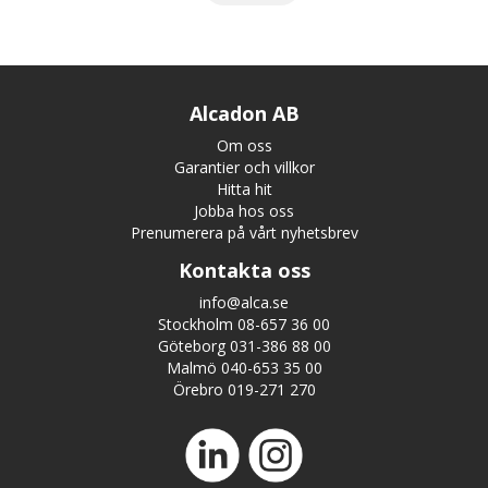
Alcadon AB
Om oss
Garantier och villkor
Hitta hit
Jobba hos oss
Prenumerera på vårt nyhetsbrev
Kontakta oss
info@alca.se
Stockholm 08-657 36 00
Göteborg 031-386 88 00
Malmö 040-653 35 00
Örebro 019-271 270