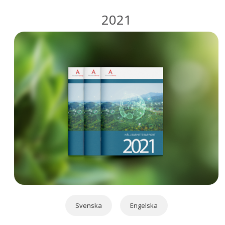
2021
Svenska
Engelska