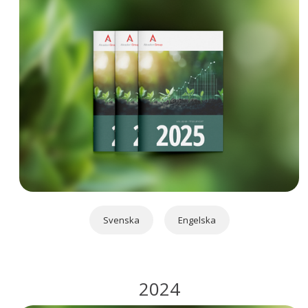
Svenska
Engelska
2024