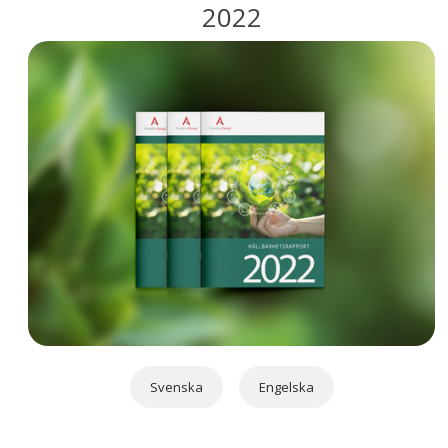
2022
Svenska
Engelska