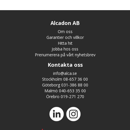
Alcadon AB
Om oss
Garantier och villkor
Hitta hit
Jobba hos oss
Prenumerera på vårt nyhetsbrev
Kontakta oss
info@alca.se
Stockholm 08-657 36 00
Göteborg 031-386 88 00
Malmö 040-653 35 00
Örebro 019-271 270