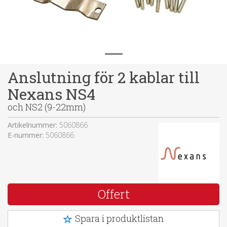
Anslutning för 2 kablar till
Nexans NS4
och NS2 (9-22mm)
Artikelnummer:
5060866
E-nummer:
5060866
Offert
Spara i produktlistan