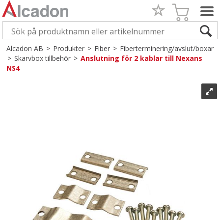
Alcadon AB
>
Produkter
>
Fiber
>
Fiberterminering/avslut/boxar
>
Skarvbox tillbehör
>
Anslutning för 2 kablar till Nexans
NS4