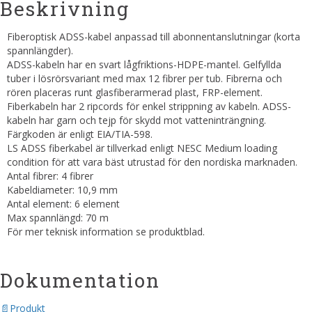
Beskrivning
Fiberoptisk ADSS-kabel anpassad till abonnentanslutningar (korta
spannlängder).
ADSS-kabeln har en svart lågfriktions-HDPE-mantel. Gelfyllda
tuber i lösrörsvariant med max 12 fibrer per tub. Fibrerna och
rören placeras runt glasfiberarmerad plast, FRP-element.
Fiberkabeln har 2 ripcords för enkel strippning av kabeln. ADSS-
kabeln har garn och tejp för skydd mot vatteninträngning.
Färgkoden är enligt EIA/TIA-598.
LS ADSS fiberkabel är tillverkad enligt NESC Medium loading
condition för att vara bäst utrustad för den nordiska marknaden.
Antal fibrer: 4 fibrer
Kabeldiameter: 10,9 mm
Antal element: 6 element
Max spannlängd: 70 m
För mer teknisk information se produktblad.
Dokumentation
Produkt