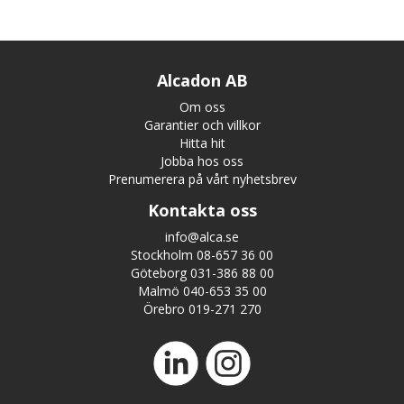
Alcadon AB
Om oss
Garantier och villkor
Hitta hit
Jobba hos oss
Prenumerera på vårt nyhetsbrev
Kontakta oss
info@alca.se
Stockholm 08-657 36 00
Göteborg 031-386 88 00
Malmö 040-653 35 00
Örebro 019-271 270