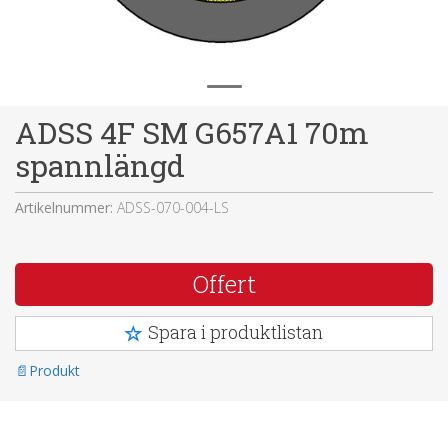
ADSS 4F SM G657A1 70m
spannlängd
Artikelnummer:
ADSS-070-004-LS
Offert
Spara i produktlistan
Produkt