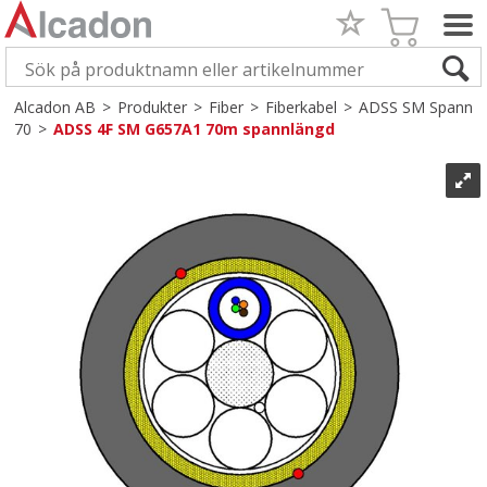
Alcadon AB
>
Produkter
>
Fiber
>
Fiberkabel
>
ADSS SM Spann
70
>
ADSS 4F SM G657A1 70m spannlängd