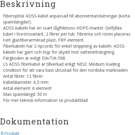
Beskrivning
Fiberoptisk ADSS-kabel anpassad till abonnentanslutningar (korta
spannlängder).
ADSS-kabeln har en svart lågfriktions-HDPE-mantel. Gelfyllda
tuber i lösrörsvariant, 2 fibrer per tub. Fibrerna och rören placeras
runt glasfiberarmerad plast, FRP-element.
Fiberkabeln har 2 ripcords för enkel strippning av kabeln. ADSS-
kabeln har garn och tejp för skydd mot vatteninträngning.
Färgkoden är enligt EIA/TIA-598.
LS ADSS fiberkabel är tillverkad enligt NESC Medium loading
condition för att vara bäst utrustad för den nordiska marknaden.
Antal fibrer: 12 fibrer
Kabeldiameter: 6,5 mm
Antal element: 6 element
Max spannlängd: 50 m
För mer teknisk information se produktblad.
Dokumentation
Produkt