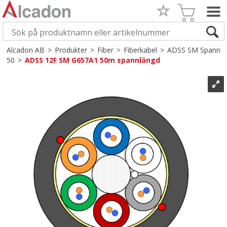
Alcadon AB
>
Produkter
>
Fiber
>
Fiberkabel
>
ADSS SM Spann
50
>
ADSS 12F SM G657A1 50m spannlängd