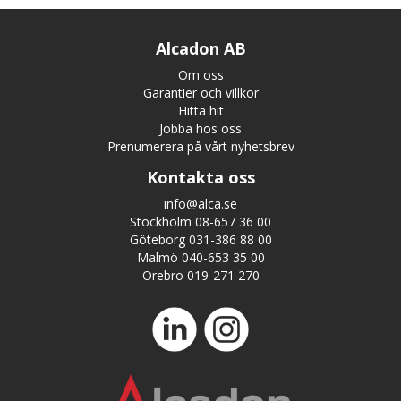
Alcadon AB
Om oss
Garantier och villkor
Hitta hit
Jobba hos oss
Prenumerera på vårt nyhetsbrev
Kontakta oss
info@alca.se
Stockholm 08-657 36 00
Göteborg 031-386 88 00
Malmö 040-653 35 00
Örebro 019-271 270