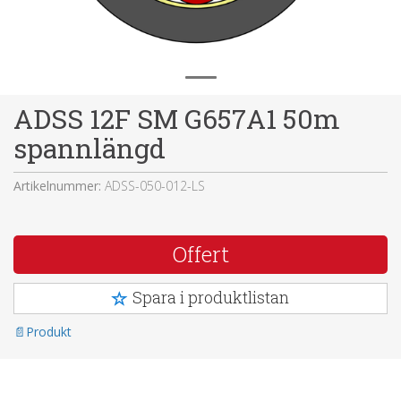
ADSS 12F SM G657A1 50m
spannlängd
Artikelnummer:
ADSS-050-012-LS
Offert
Spara i produktlistan
Produkt