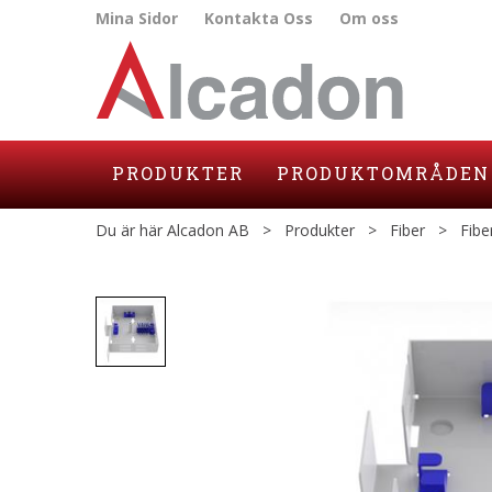
Mina Sidor
Kontakta Oss
Om oss
PRODUKTER
PRODUKTOMRÅDEN
Du är här
Alcadon AB
>
Produkter
>
Fiber
>
Fibe