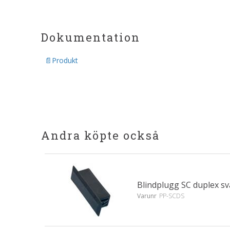
Dokumentation
Produkt
Andra köpte också
Blindplugg SC duplex sv
Varunr
PP-SCDS