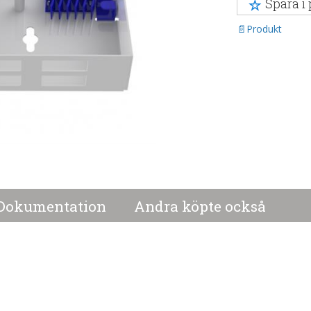
Spara i
Produkt
Dokumentation
Andra köpte också