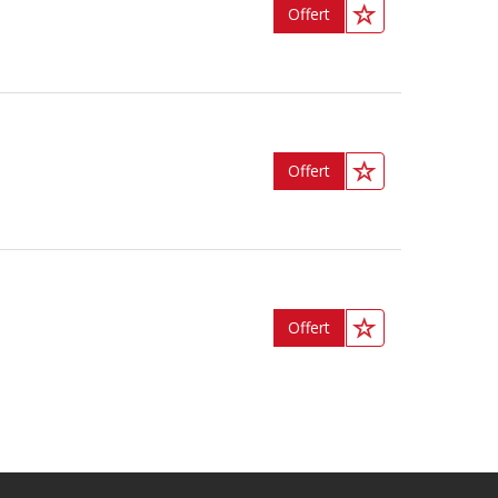
Offert
Offert
Offert