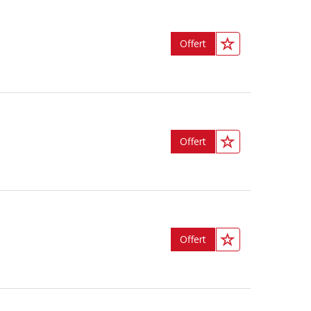
Offert
Offert
Offert