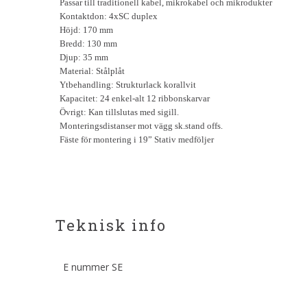
Passar till traditionell kabel, mikrokabel och mikrodukter
Kontaktdon: 4xSC duplex
Höjd: 170 mm
Bredd: 130 mm
Djup: 35 mm
Material: Stålplåt
Ytbehandling: Strukturlack korallvit
Kapacitet: 24 enkel-alt 12 ribbonskarvar
Övrigt: Kan tillslutas med sigill.
Monteringsdistanser mot vägg sk.stand offs.
Fäste för montering i 19” Stativ medföljer
Teknisk info
E nummer SE