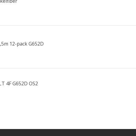
kelfiber
1,5m 12-pack G652D
 LT 4F G652D OS2