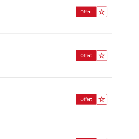
Offert
Offert
Offert