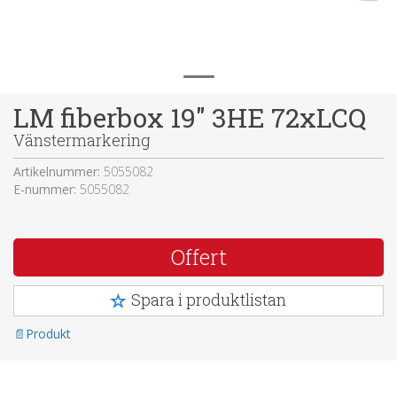
LM fiberbox 19" 3HE 72xLCQ
Vänstermarkering
Artikelnummer:
5055082
E-nummer:
5055082
Offert
Spara i produktlistan
Produkt