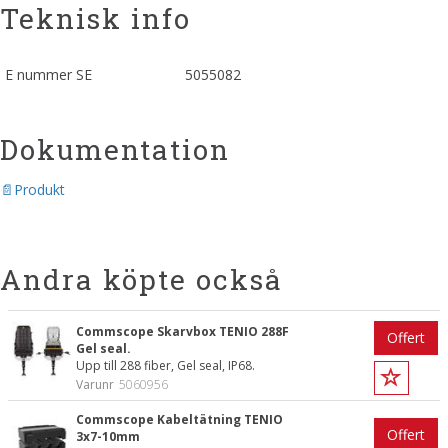
Teknisk info
E nummer SE
5055082
Dokumentation
Produkt
Andra köpte också
Commscope Skarvbox TENIO 288F
Offert
Gel seal.
Upp till 288 fiber, Gel seal, IP68.
Varunr
5060956
Commscope Kabeltätning TENIO
Offert
3x7-10mm