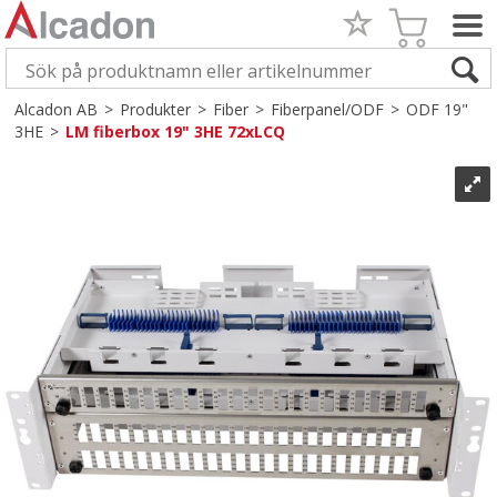
Alcadon AB
>
Produkter
>
Fiber
>
Fiberpanel/ODF
>
ODF 19"
3HE
>
LM fiberbox 19" 3HE 72xLCQ