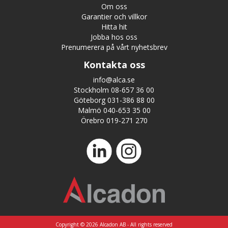
Om oss
Garantier och villkor
Hitta hit
Jobba hos oss
Prenumerera på vårt nyhetsbrev
Kontakta oss
info@alca.se
Stockholm 08-657 36 00
Göteborg 031-386 88 00
Malmö 040-653 35 00
Örebro 019-271 270
Copyright © 2026 Alcadon AB - All rights reserved