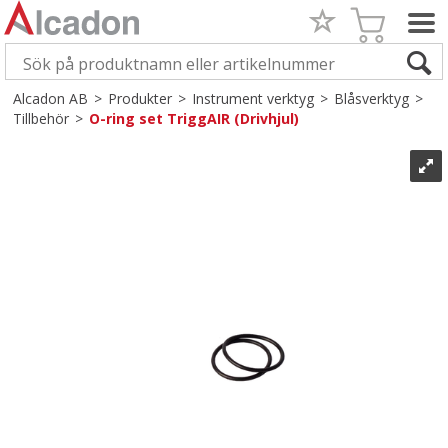
Alcadon AB
>
Produkter
>
Instrument verktyg
>
Blåsverktyg
>
Tillbehör
>
O-ring set TriggAIR (Drivhjul)