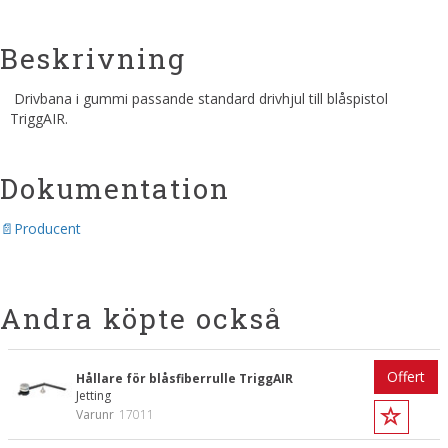
Beskrivning
Drivbana i gummi passande standard drivhjul till blåspistol
TriggAIR.
Dokumentation
Producent
Andra köpte också
Offert
Hållare för blåsfiberrulle TriggAIR
Jetting
Varunr
17011