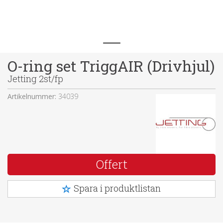
O-ring set TriggAIR (Drivhjul)
Jetting 2st/fp
Artikelnummer:
34039
Offert
Spara i produktlistan