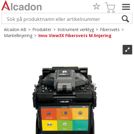
Alcadon AB
>
Produkter
>
Instrument verktyg
>
Fibersvets
>
Mantellinjering
>
Inno View3X Fibersvets M.linjering