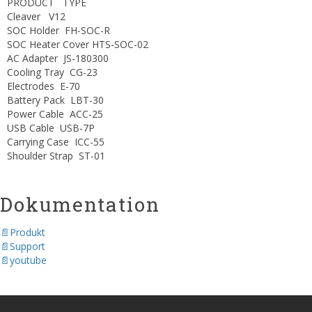
PRODUCT TYPE
Cleaver V12
SOC Holder FH-SOC-R
SOC Heater Cover HTS-SOC-02
AC Adapter JS-180300
Cooling Tray CG-23
Electrodes E-70
Battery Pack LBT-30
Power Cable ACC-25
USB Cable USB-7P
Carrying Case ICC-55
Shoulder Strap ST-01
Dokumentation
Produkt
Support
youtube