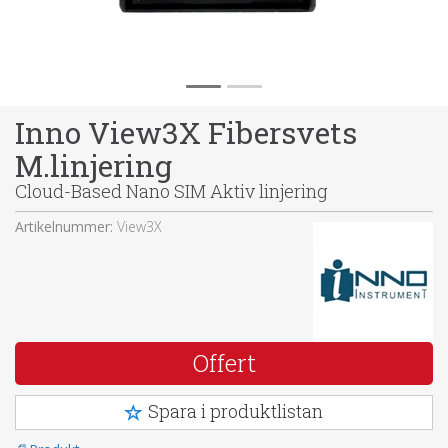
Inno View3X Fibersvets
M.linjering
Cloud-Based Nano SIM Aktiv linjering
Artikelnummer:
View3X
Offert
Spara i produktlistan