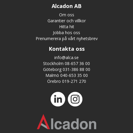
Alcadon AB
Om oss
Garantier och villkor
Hitta hit
Jobba hos oss
Prenumerera på vårt nyhetsbrev
Kontakta oss
info@alca.se
Stockholm 08-657 36 00
Göteborg 031-386 88 00
Malmö 040-653 35 00
Örebro 019-271 270