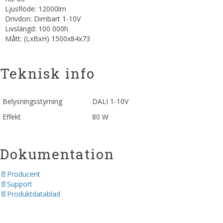
Ljusflöde: 12000lm
Drivdon: Dimbart 1-10V
Livslängd: 100 000h
Mått: (LxBxH) 1500x84x73
Teknisk info
Belysningsstyrning
DALI 1-10V
Effekt
80 W
Dokumentation
Producent
Support
Produktdatablad