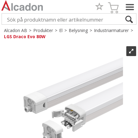
Alcadon AB
>
Produkter
>
El
>
Belysning
>
Industriarmaturer
>
LGS Draco Evo 80W