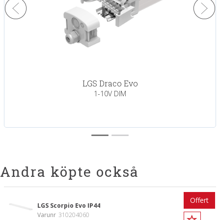
LGS Draco Evo
1-10V DIM
Andra köpte också
Offert
LGS Scorpio Evo IP44
Varunr
310204060