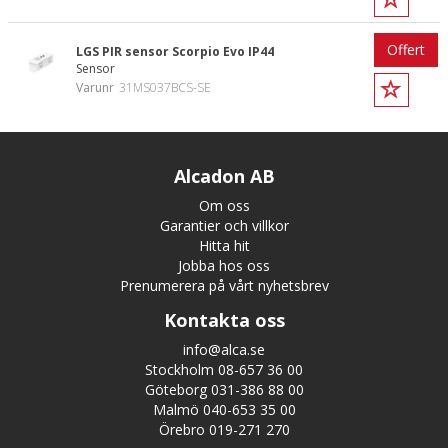
Offert
LGS PIR sensor Scorpio Evo IP44
Sensor
Varunr
31MS037BCS-SE
Alcadon AB
Om oss
Garantier och villkor
Hitta hit
Jobba hos oss
Prenumerera på vårt nyhetsbrev
Kontakta oss
info@alca.se
Stockholm 08-657 36 00
Göteborg 031-386 88 00
Malmö 040-653 35 00
Örebro 019-271 270