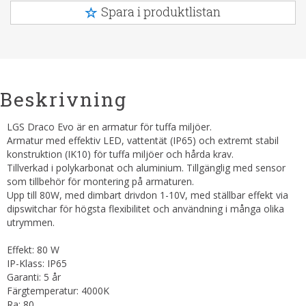
Spara i produktlistan
Beskrivning
LGS Draco Evo är en armatur för tuffa miljöer.
Armatur med effektiv LED, vattentät (IP65) och extremt stabil
konstruktion (IK10) för tuffa miljöer och hårda krav.
Tillverkad i polykarbonat och aluminium. Tillgänglig med sensor
som tillbehör för montering på armaturen.
Upp till 80W, med dimbart drivdon 1-10V, med ställbar effekt via
dipswitchar för högsta flexibilitet och användning i många olika
utrymmen.
Effekt: 80 W
IP-Klass: IP65
Garanti: 5 år
Färgtemperatur: 4000K
Ra: 80