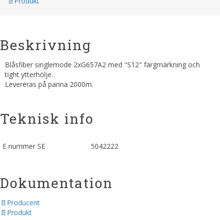
Produkt
Beskrivning
Blåsfiber singlemode 2xG657A2 med "S12" färgmärkning och
tight ytterhölje.
Levereras på panna 2000m.
Teknisk info
E nummer SE
5042222
Dokumentation
Producent
Produkt