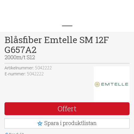
Blåsfiber Emtelle SM 12F
G657A2
2000m/t S12
Artikelnummer:
5042222
E-nummer:
5042222
Offert
Spara i produktlistan