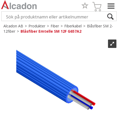
Alcadon AB
>
Produkter
>
Fiber
>
Fiberkabel
>
Blåsfiber SM 2-
12fiber
>
Blåsfiber Emtelle SM 12F G657A2