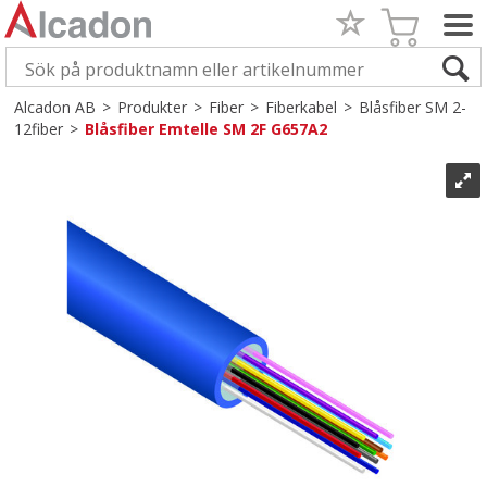
Alcadon AB
>
Produkter
>
Fiber
>
Fiberkabel
>
Blåsfiber SM 2-
12fiber
>
Blåsfiber Emtelle SM 2F G657A2