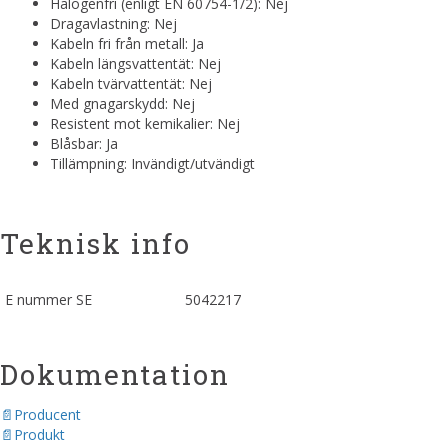
Halogenfri (enligt EN 60754-1/2): Nej
Dragavlastning: Nej
Kabeln fri från metall: Ja
Kabeln längsvattentät: Nej
Kabeln tvärvattentät: Nej
Med gnagarskydd: Nej
Resistent mot kemikalier: Nej
Blåsbar: Ja
Tillämpning: Invändigt/utvändigt
Teknisk info
E nummer SE
5042217
Dokumentation
Producent
Produkt