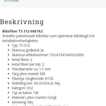
Produkt
Beskrivning
Blåsfiber TS S12 G657A2
Emtelles patenterade blåsfiber som optimerar blåslängd och
installationshastigheter.
Typ: TS S12
Skanova godkänd: Ja
Skanova artikelnummer: TOLA10410A/02/2000
Antal fibrer: 2
Antal fibrer per tub: 2
Ytterdiameter ca: 1.1 mm
Färg yttre mantel: Blå
Fibertyp: Singlemode 9/125
Rökfattig (enl. EN 61034-2): Nej
Kategori: OS2
Typ av kärna: Tät
Material i yttre mantel: Övrigt
Armering: Nej