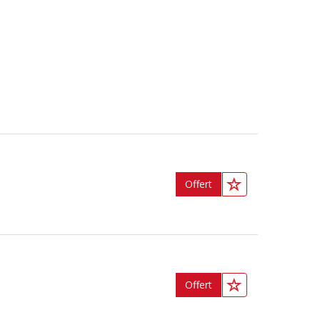
Offert
Offert