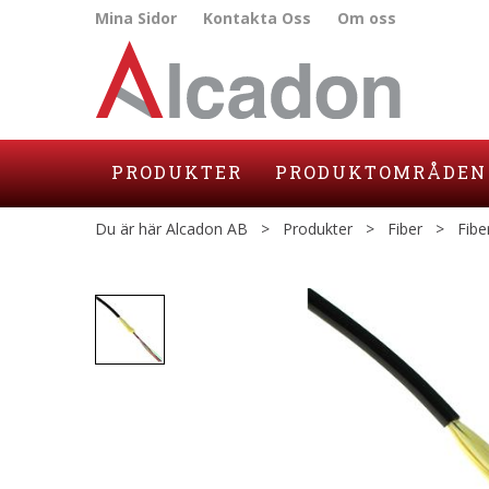
Mina Sidor
Kontakta Oss
Om oss
PRODUKTER
PRODUKTOMRÅDEN
Du är här
Alcadon AB
>
Produkter
>
Fiber
>
Fibe