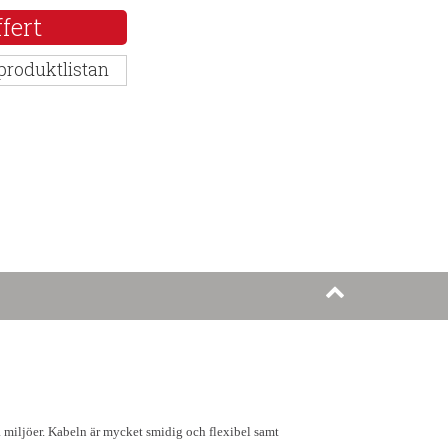
fert
 produktlistan
 miljöer. Kabeln är mycket smidig och flexibel samt