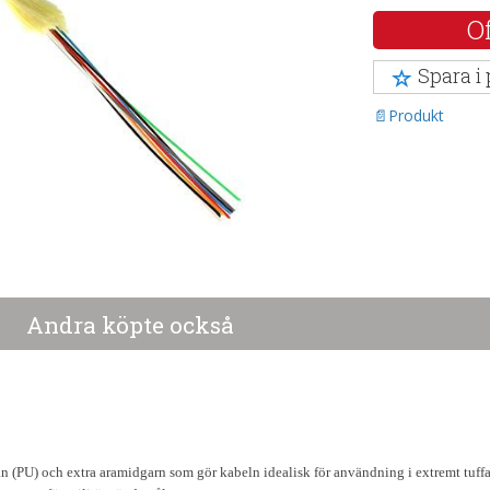
Of
Spara i
Produkt
Andra köpte också
n (PU) och extra aramidgarn som gör kabeln idealisk för användning i extremt tuffa