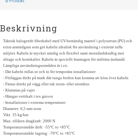
Produkt
Beskrivning
Taktisk halogenfri fiberkabel med UV-beständig mantel i polyuretan (PU) och
extra aramidgarn som gör kabeln idealisk för användning i extremt tuffa
miljöer. Kabeln är mycket smidig och flexibel samt motståndskraftig mot
slitage och kemikalier. Kabeln är speciellt framtagen för militära ändamål.
Lämpliga användningsområden är t.ex:
- Där kabeln rullas ut och in för temporära installationer
- Förläggas diekt på mark där tunga fordon kan komma att köra över kabeln
- Fästas direkt på vägg eller tak inom- eller utomhus
- Klammas på vajer
- Hängas vertikalt i tex gruvor
- Installationer i extrema temperaturer
Diameter: 6,5 mm nom.
Vikt: 35 kg/km
Max. tillåten dragkraft: 2000 N
Temperaturområde drift: -55°C to +85°C
Temperaturområde lagring: -70°C to +85°C