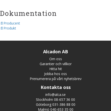
Dokumentation
Producent
Produkt
Alcadon AB
Om oss
Garantier och villkor
Hitta hit
Jobba hos oss
Prenumerera på vårt nyhetsbrev
Kontakta oss
info@alca.se
Stockholm 08-657 36 00
Göteborg 031-386 88 00
Malmö 040-653 35 00