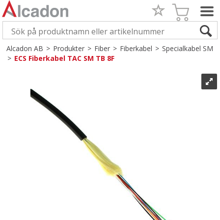
Alcadon AB
>
Produkter
>
Fiber
>
Fiberkabel
>
Specialkabel SM
>
ECS Fiberkabel TAC SM TB 8F