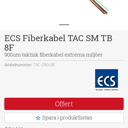
ECS Fiberkabel TAC SM TB
8F
900um taktisk fiberkabel extrema miljöer
Artikelnummer:
TAC-090-08
Offert
Spara i produktlistan