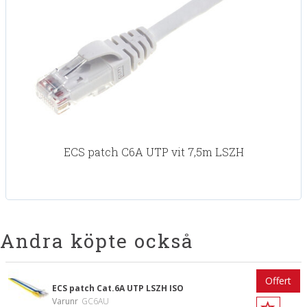
ECS patch C6A UTP vit 7,5m LSZH
Andra köpte också
Offert
ECS patch Cat.6A UTP LSZH ISO
Varunr
GC6AU