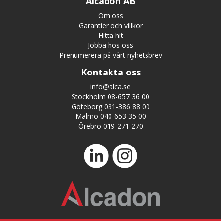
Alcadon AB
Om oss
Garantier och villkor
Hitta hit
Jobba hos oss
Prenumerera på vårt nyhetsbrev
Kontakta oss
info@alca.se
Stockholm 08-657 36 00
Göteborg 031-386 88 00
Malmö 040-653 35 00
Örebro 019-271 270