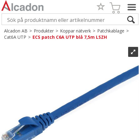
Alcadon AB
>
Produkter
>
Koppar nätverk
>
Patchkablage
>
Cat6A UTP
>
ECS patch C6A UTP blå 7,5m LSZH