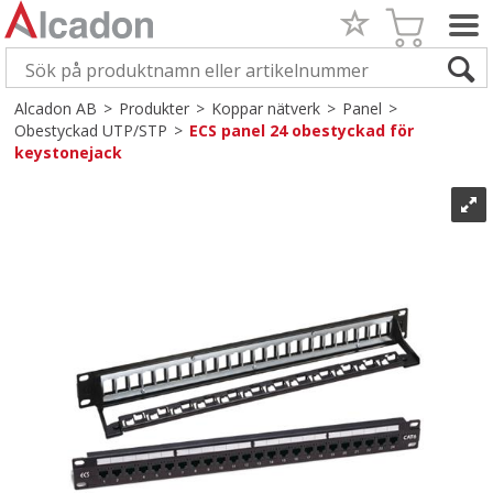
Alcadon AB
>
Produkter
>
Koppar nätverk
>
Panel
>
Obestyckad UTP/STP
>
ECS panel 24 obestyckad för
keystonejack