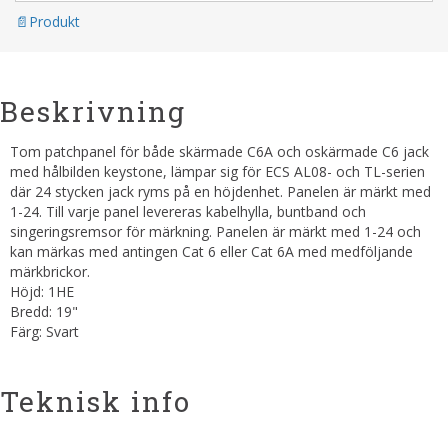
Produkt
Beskrivning
Tom patchpanel för både skärmade C6A och oskärmade C6 jack
med hålbilden keystone, lämpar sig för ECS AL08- och TL-serien
där 24 stycken jack ryms på en höjdenhet. Panelen är märkt med
1-24. Till varje panel levereras kabelhylla, buntband och
singeringsremsor för märkning. Panelen är märkt med 1-24 och
kan märkas med antingen Cat 6 eller Cat 6A med medföljande
märkbrickor.
Höjd: 1HE
Bredd: 19"
Färg: Svart
Teknisk info