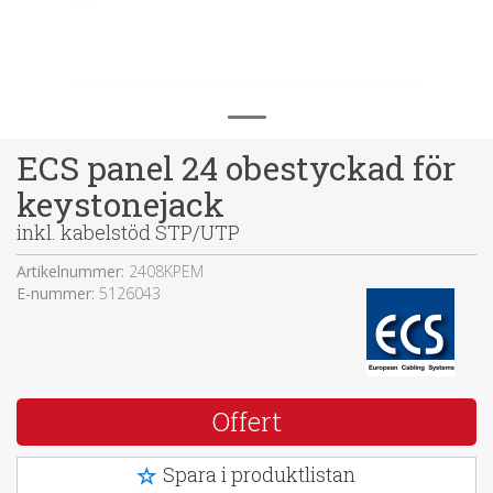
ECS panel 24 obestyckad för
keystonejack
inkl. kabelstöd STP/UTP
Artikelnummer:
2408KPEM
E-nummer:
5126043
Offert
Spara i produktlistan