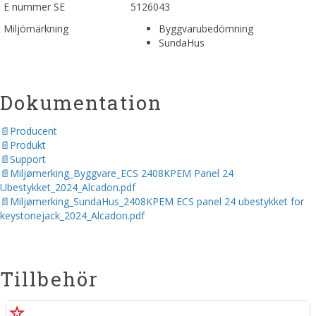
E nummer SE
5126043
Miljömärkning
Byggvarubedömning
SundaHus
Dokumentation
Producent
Produkt
Support
Miljømerking_Byggvare_ECS 2408KPEM Panel 24
Ubestykket_2024_Alcadon.pdf
Miljømerking_SundaHus_2408KPEM ECS panel 24 ubestykket for
keystonejack_2024_Alcadon.pdf
Tillbehör