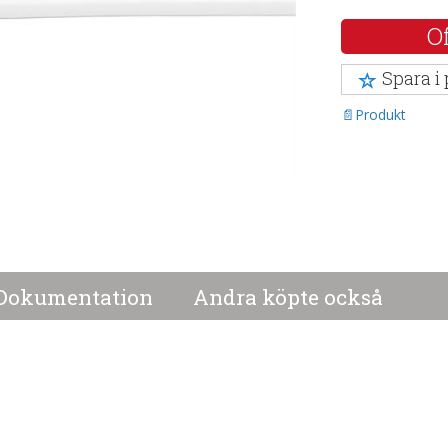
Of
Spara i
Produkt
Dokumentation
Andra köpte också