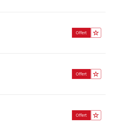
Offert
Offert
Offert