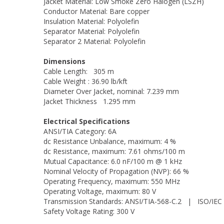
Jacket Material: Low Smoke Zero Halogen (LSZH)
Conductor Material: Bare copper
Insulation Material: Polyolefin
Separator Material: Polyolefin
Separator 2 Material: Polyolefin
Dimensions
Cable Length: 305 m
Cable Weight : 36.90 lb/kft
Diameter Over Jacket, nominal: 7.239 mm
Jacket Thickness 1.295 mm
Electrical Specifications
ANSI/TIA Category: 6A
dc Resistance Unbalance, maximum: 4 %
dc Resistance, maximum: 7.61 ohms/100 m
Mutual Capacitance: 6.0 nF/100 m @ 1 kHz
Nominal Velocity of Propagation (NVP): 66 %
Operating Frequency, maximum: 550 MHz
Operating Voltage, maximum: 80 V
Transmission Standards: ANSI/TIA-568-C.2 | ISO/IEC 
Safety Voltage Rating: 300 V