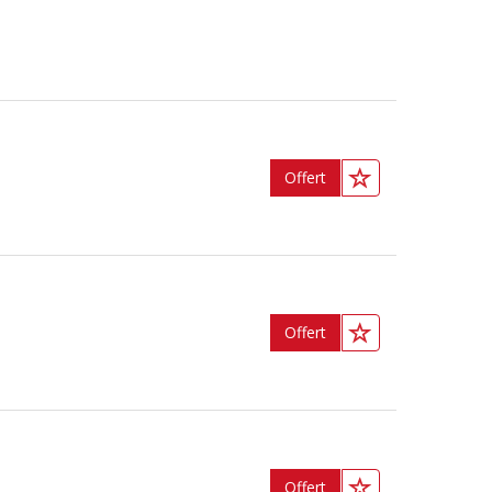
Offert
Offert
Offert