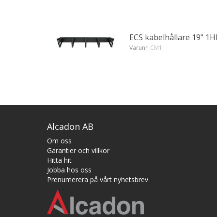
ECS kabelhållare 19" 1HE
Varunr
CM1
Alcadon AB
Om oss
Garantier och villkor
Hitta hit
Jobba hos oss
Prenumerera på vårt nyhetsbrev