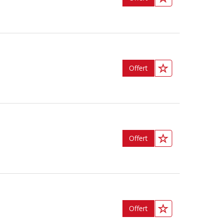
Offert
Offert
Offert