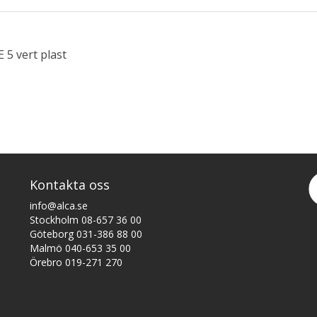
 5 vert plast
Kontakta oss
info@alca.se
Stockholm 08-657 36 00
Göteborg 031-386 88 00
Malmö 040-653 35 00
Örebro 019-271 270