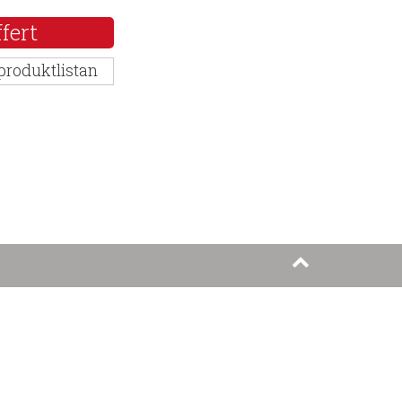
fert
 produktlistan