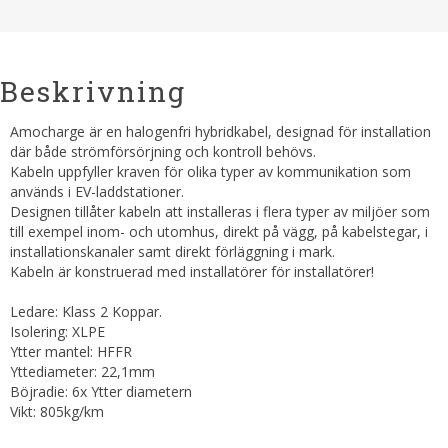
Beskrivning
Amocharge är en halogenfri hybridkabel, designad för installation
där både strömförsörjning och kontroll behövs.
Kabeln uppfyller kraven för olika typer av kommunikation som
används i EV-laddstationer.
Designen tillåter kabeln att installeras i flera typer av miljöer som
till exempel inom- och utomhus, direkt på vägg, på kabelstegar, i
installationskanaler samt direkt förläggning i mark.
Kabeln är konstruerad med installatörer för installatörer!
Ledare: Klass 2 Koppar.
Isolering: XLPE
Ytter mantel: HFFR
Yttediameter: 22,1mm
Böjradie: 6x Ytter diametern
Vikt: 805kg/km