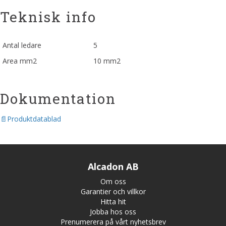
Teknisk info
Antal ledare
5
Area mm2
10 mm2
Dokumentation
Produktdatablad
Alcadon AB
Om oss
Garantier och villkor
Hitta hit
Jobba hos oss
Prenumerera på vårt nyhetsbrev