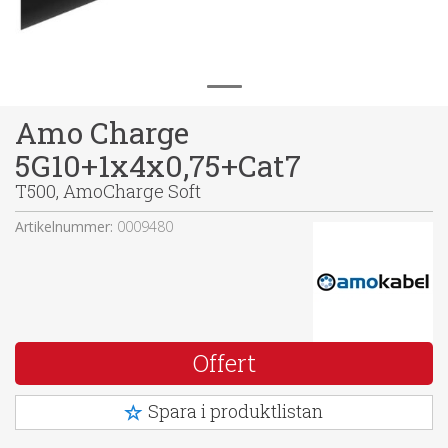
Amo Charge
5G10+1x4x0,75+Cat7
T500, AmoCharge Soft
Artikelnummer:
0009480
Offert
Spara i produktlistan