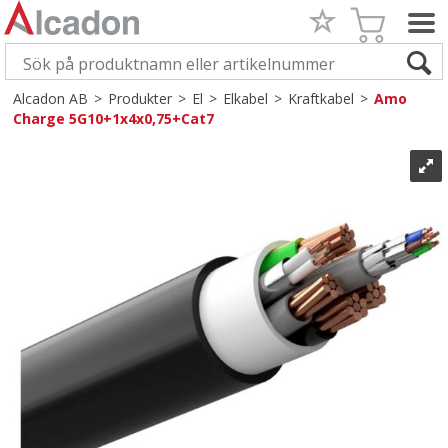
Alcadon AB
>
Produkter
>
El
>
Elkabel
>
Kraftkabel
>
Amo
Charge 5G10+1x4x0,75+Cat7