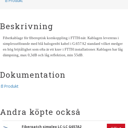
Produkt
Beskrivning
Fiberkablage för fiberoptisk korskoppling i FTTH-nät. Kablagen levereras i
simplexutförande med blå halogenfri kabel i G.657A2 standard vilket medger
en hög böjtålighet som ofta är ett krav i FTTH installationer. Kablagen har låg
dämpning, max 0,3dB och låg reflektion, min 55dB.
Dokumentation
Produkt
Andra köpte också
Fiberpatch simplex LC-LC G657A2