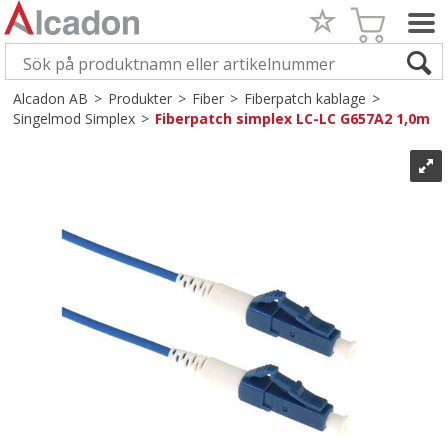
Alcadon AB
>
Produkter
>
Fiber
>
Fiberpatch kablage
>
Singelmod Simplex
>
Fiberpatch simplex LC-LC G657A2 1,0m