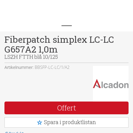
Fiberpatch simplex LC-LC
G657A2 1,0m
LSZH FTTH blå 10/125
Artikelnummer:
BBSFP-LC-LC/1/A2
Offert
Spara i produktlistan