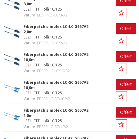
Offert
3,0m
LSZH FTTH blå 10/125
Varunr
BBSFP-LC-LC/3/A2
Fiberpatch simplex LC-LC G657A2
Offert
2,0m
LSZH FTTH blå 10/125
Varunr
BBSFP-LC-LC/2/A2
Fiberpatch simplex LC-LC G657A2
Offert
10,0m
LSZH FTTH blå 10/125
Varunr
BBSFP-LC-LC/10/A2
Fiberpatch simplex LC-SC G657A2
Offert
10,0m
LSZH FTTH blå 10/125
Varunr
BBSFP-LC-SC/10/A2
Fiberpatch simplex LC-SC G657A2
Offert
1,0m
LSZH FTTH blå 10/125
Varunr
BBSFP-LC-SC/1/A2
Fiberpatch simplex LC-LC G657A2