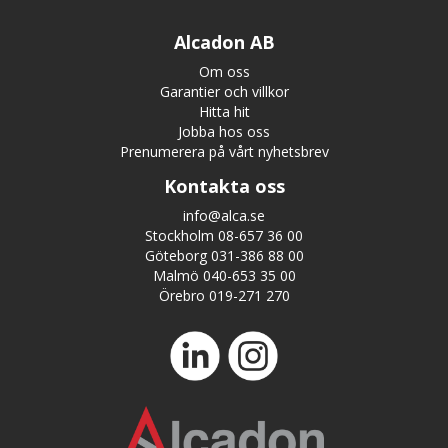
Alcadon AB
Om oss
Garantier och villkor
Hitta hit
Jobba hos oss
Prenumerera på vårt nyhetsbrev
Kontakta oss
info@alca.se
Stockholm 08-657 36 00
Göteborg 031-386 88 00
Malmö 040-653 35 00
Örebro 019-271 270