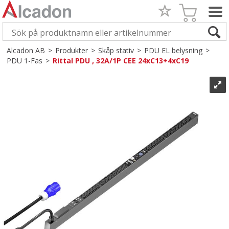
Alcadon AB
>
Produkter
>
Skåp stativ
>
PDU EL belysning
>
PDU 1-Fas
>
Rittal PDU , 32A/1P CEE 24xC13+4xC19