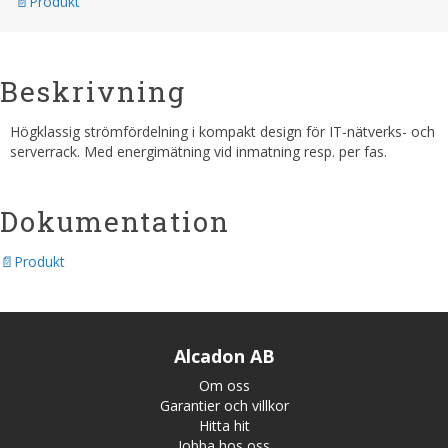
Produkt
Beskrivning
Högklassig strömfördelning i kompakt design för IT-nätverks- och
serverrack. Med energimätning vid inmatning resp. per fas.
Dokumentation
Produkt
Alcadon AB
Om oss
Garantier och villkor
Hitta hit
Jobba hos oss