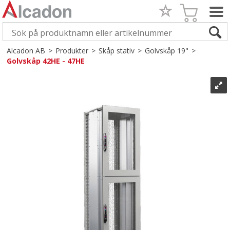
Alcadon AB
>
Produkter
>
Skåp stativ
>
Golvskåp 19"
>
Golvskåp 42HE - 47HE