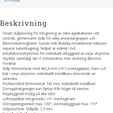
Produkt
Beskrivning
Smart skåplösning för integrering av olika applikationer i ett
centralt, gemensamt skåp för olika användargrupper och
åtkomstbehörigheter. Fysiskt helt åtskilda installationer inklusive
separat kabeldragning. Skåpet är indelat i två
installationsutrymmen för individuell utbyggnad av varje utrymme.
Skyddar samtidigt din IT-infrastruktur mot obehörig åtkomst.
Fördelar
Skåp förmonterat med 482,6 mm (19")-montageplan, fram och
bak i varje utrymme, individuellt inställbara oberoende av
varandra
Profilavstånd förmonterat 740 mm, individuellt inställbart
Dörrupphängningen kan flyttas från höger till vänster
Ihopbyggnad möjlig på alla sidor
Luftstyrplåtar integrerade i 19"-montageram
Dörröppningsvinkel max. 130°, vid ihopbyggnad max. 115°
Skåpstomme: Stålplåt, 1,5 mm