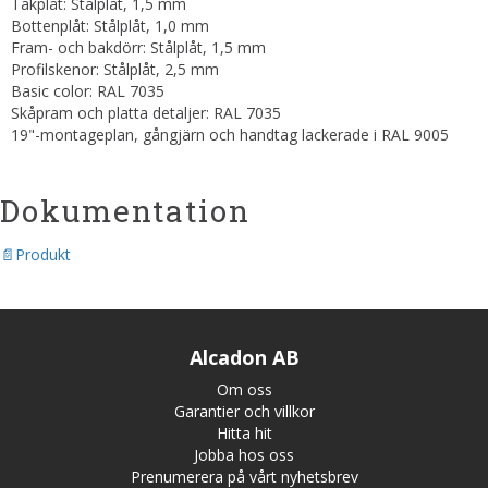
Takplåt: Stålplåt, 1,5 mm
Bottenplåt: Stålplåt, 1,0 mm
Fram- och bakdörr: Stålplåt, 1,5 mm
Profilskenor: Stålplåt, 2,5 mm
Basic color: RAL 7035
Skåpram och platta detaljer: RAL 7035
19"-montageplan, gångjärn och handtag lackerade i RAL 9005
Dokumentation
Produkt
Alcadon AB
Om oss
Garantier och villkor
Hitta hit
Jobba hos oss
Prenumerera på vårt nyhetsbrev