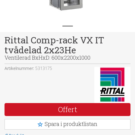
Rittal Comp-rack VX IT
tvådelad 2x23He
Ventilerad BxHxD: 600x2200x1000
Artikelnummer:
5313175
Offert
Spara i produktlistan