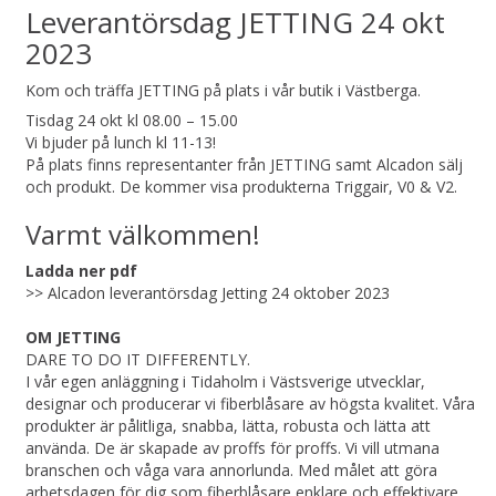
Leverantörsdag JETTING 24 okt
2023
Kom och träffa JETTING på plats i vår butik i Västberga.
Tisdag 24 okt kl 08.00 – 15.00
Vi bjuder på lunch kl 11-13!
På plats finns representanter från JETTING samt Alcadon sälj
och produkt. De kommer visa produkterna Triggair, V0 & V2.
Varmt välkommen!
Ladda ner pdf
>>
Alcadon leverantörsdag Jetting 24 oktober 2023
OM JETTING
DARE TO DO IT DIFFERENTLY.
I vår egen anläggning i Tidaholm i Västsverige utvecklar,
designar och producerar vi fiberblåsare av högsta kvalitet. Våra
produkter är pålitliga, snabba, lätta, robusta och lätta att
använda. De är skapade av proffs för proffs. Vi vill utmana
branschen och våga vara annorlunda. Med målet att göra
arbetsdagen för dig som fiberblåsare enklare och effektivare.