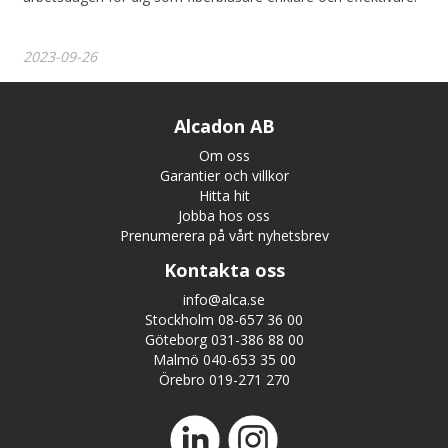
2023-09-26
Alcadon AB
Om oss
Garantier och villkor
Hitta hit
Jobba hos oss
Prenumerera på vårt nyhetsbrev
Kontakta oss
info@alca.se
Stockholm 08-657 36 00
Göteborg 031-386 88 00
Malmö 040-653 35 00
Örebro 019-271 270