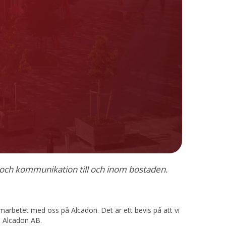
l och kommunikation till och inom bostaden.
amarbetet med oss på Alcadon. Det är ett bevis på att vi
O Alcadon AB.