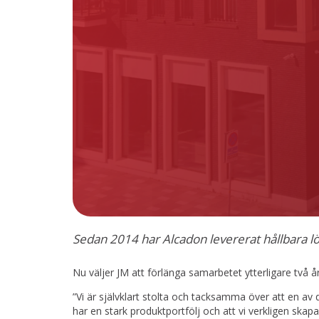
Sedan 2014 har Alcadon levererat hållbara lö
Nu väljer JM att förlänga samarbetet ytterligare två år
”Vi är självklart stolta och tacksamma över att en av
har en stark produktportfölj och att vi verkligen ska