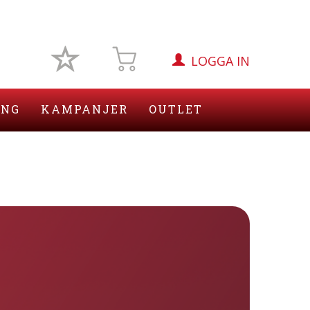
LOGGA IN
ING
KAMPANJER
OUTLET