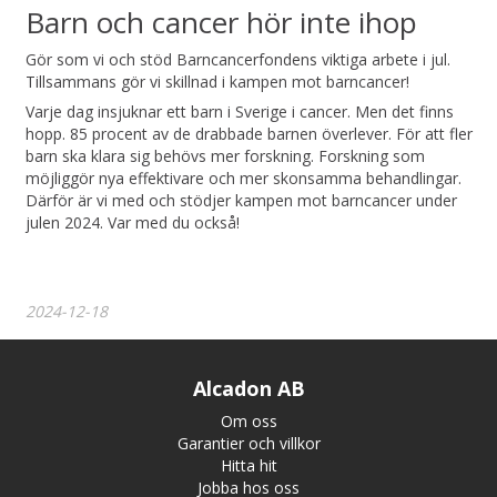
Barn och cancer hör inte ihop
Gör som vi och stöd Barncancerfondens viktiga arbete i jul.
Tillsammans gör vi skillnad i kampen mot barncancer!
Varje dag insjuknar ett barn i Sverige i cancer. Men det finns
hopp. 85 procent av de drabbade barnen överlever. För att fler
barn ska klara sig behövs mer forskning. Forskning som
möjliggör nya effektivare och mer skonsamma behandlingar.
Därför är vi med och stödjer kampen mot barncancer under
julen 2024. Var med du också!
2024-12-18
Alcadon AB
Om oss
Garantier och villkor
Hitta hit
Jobba hos oss