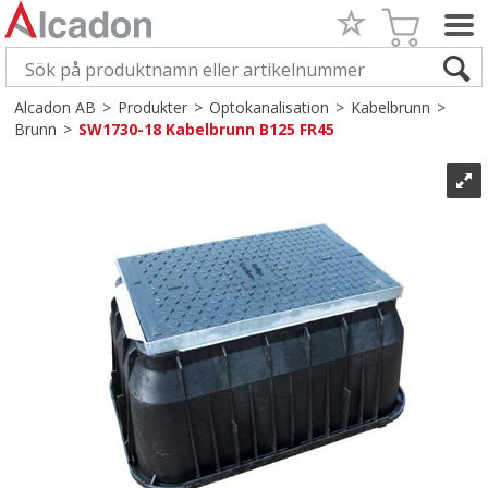
Alcadon AB
>
Produkter
>
Optokanalisation
>
Kabelbrunn
>
Brunn
>
SW1730-18 Kabelbrunn B125 FR45