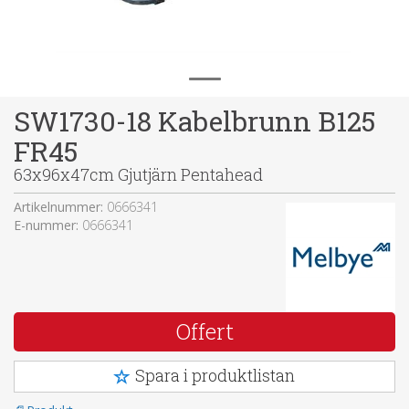
SW1730-18 Kabelbrunn B125
FR45
63x96x47cm Gjutjärn Pentahead
Artikelnummer:
0666341
E-nummer:
0666341
Offert
Spara i produktlistan