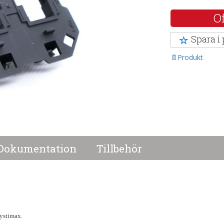
Of
Spara i
Produkt
Dokumentation
Tillbehör
ystimax.