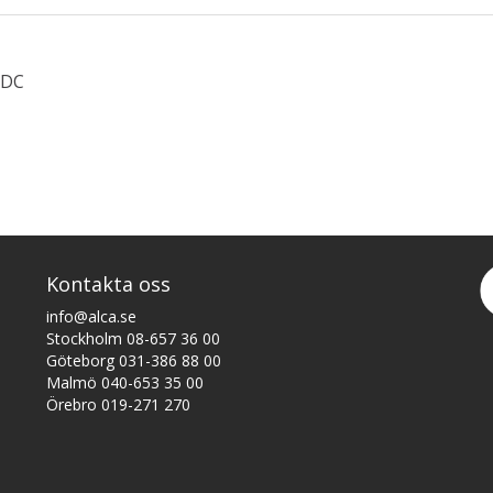
 DC
Kontakta oss
info@alca.se
Stockholm 08-657 36 00
Göteborg 031-386 88 00
Malmö 040-653 35 00
Örebro 019-271 270