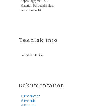
Kappslingsgrad: IP20
Material: Halogenfri plast
Serie: Simon 100
Teknisk info
E nummer SE
Dokumentation
Producent
Produkt
Support