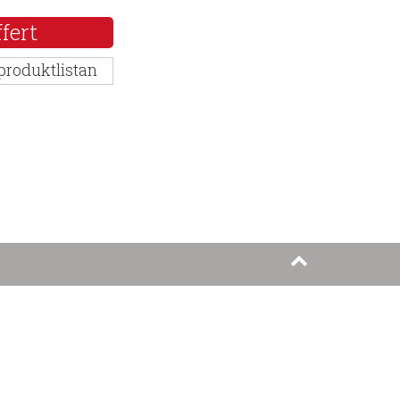
fert
 produktlistan