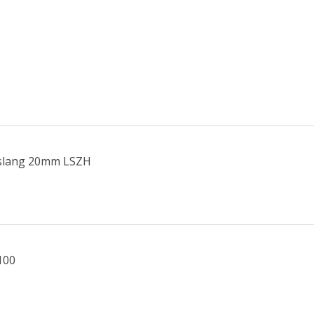
xslang 20mm LSZH
100