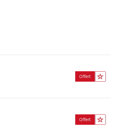
Offert
Offert