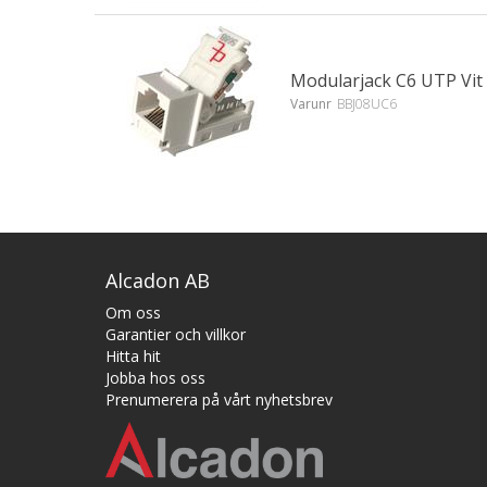
Modularjack C6 UTP Vit
Varunr
BBJ08UC6
Alcadon AB
Om oss
Garantier och villkor
Hitta hit
Jobba hos oss
Prenumerera på vårt nyhetsbrev