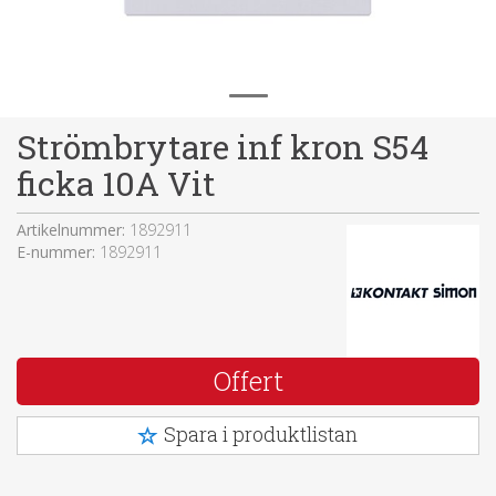
Strömbrytare inf kron S54
ficka 10A Vit
Artikelnummer:
1892911
E-nummer:
1892911
Offert
Spara i produktlistan