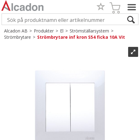
Alcadon AB
>
Produkter
>
El
>
Strömställarsystem
>
Strömbrytare
>
Strömbrytare inf kron S54 ficka 10A Vit