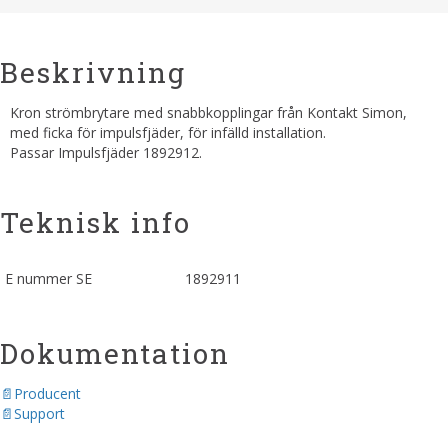
Beskrivning
Kron strömbrytare med snabbkopplingar från Kontakt Simon,
med ficka för impulsfjäder, för infälld installation.
Passar Impulsfjäder 1892912.
Teknisk info
E nummer SE
1892911
Dokumentation
Producent
Support