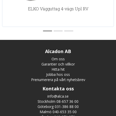
ELKO Vägguttag 4-vägs Upl RV
Alcadon AB
Om oss
Garantier och villkor
Hitta hit
Jobba hos oss
Prenumerera på vårt nyhetsbrev
Kontakta oss
info@alca.se
Stockholm 08-657 36 00
Göteborg 031-386 88 00
Malmö 040-653 35 00