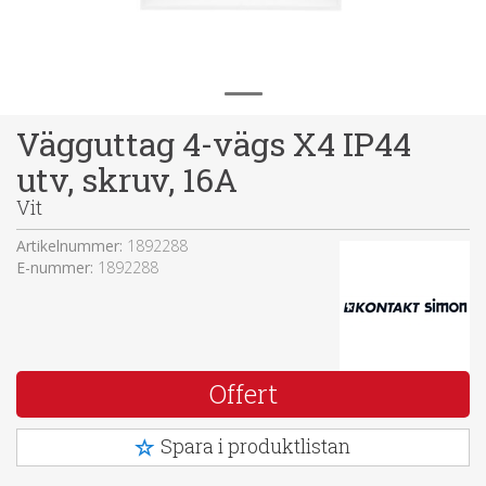
Vägguttag 4-vägs X4 IP44
utv, skruv, 16A
Vit
Artikelnummer:
1892288
E-nummer:
1892288
Offert
Spara i produktlistan