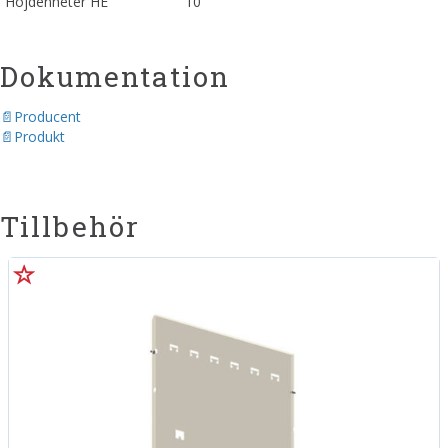
Höjdenheter HE
10
Dokumentation
Producent
Produkt
Tillbehör