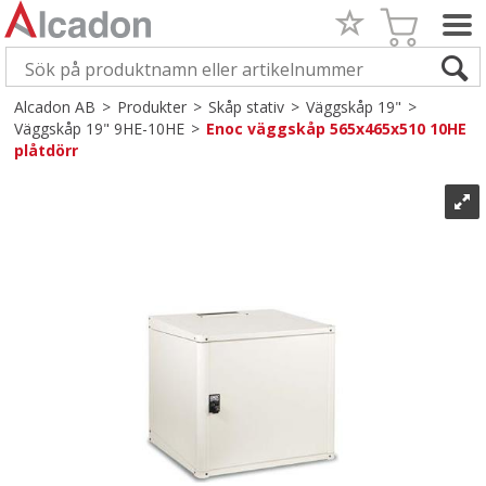
Alcadon AB
>
Produkter
>
Skåp stativ
>
Väggskåp 19"
>
Väggskåp 19" 9HE-10HE
>
Enoc väggskåp 565x465x510 10HE
plåtdörr