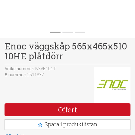
Enoc väggskåp 565x465x510
10HE plåtdörr
Artikelnummer:
NSVE104-P
E-nummer:
2511837
Offert
Spara i produktlistan