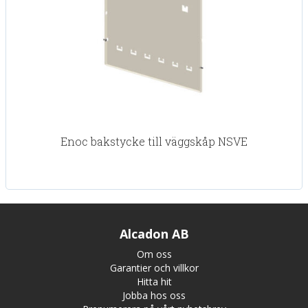
Enoc bakstycke till väggskåp NSVE
Alcadon AB
Om oss
Garantier och villkor
Hitta hit
Jobba hos oss