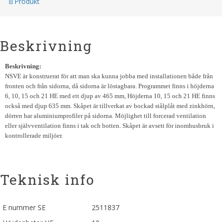
Produkt
Beskrivning
Beskrivning:
NSVE är konstruerat för att man ska kunna jobba med installationen både från
fronten och från sidorna, då sidorna är löstagbara. Programmet finns i höjderna
6, 10, 15 och 21 HE med ett djup av 465 mm, Höjderna 10, 15 och 21 HE finns
också med djup 635 mm. Skåpet är tillverkat av bockad stålplåt med zinkhörn,
dörren har aluminiumprofiler på sidorna. Möjlighet till forcerad ventilation
eller självventilation finns i tak och botten. Skåpet är avsett för inomhusbruk i
kontrollerade miljöer.
Teknisk info
E nummer SE
2511837