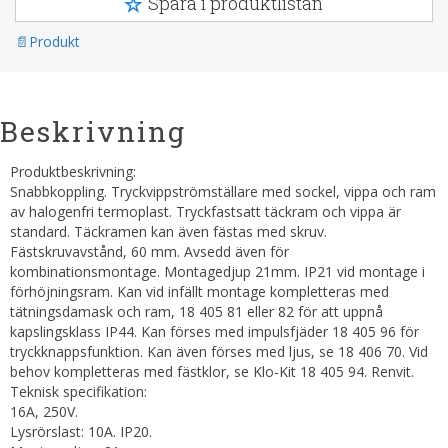
Spara i produktlistan
Produkt
Beskrivning
Produktbeskrivning:
Snabbkoppling. Tryckvippströmställare med sockel, vippa och ram
av halogenfri termoplast. Tryckfastsatt täckram och vippa är
standard. Täckramen kan även fästas med skruv.
Fästskruvavstånd, 60 mm. Avsedd även för
kombinationsmontage. Montagedjup 21mm. IP21 vid montage i
förhöjningsram. Kan vid infällt montage kompletteras med
tätningsdamask och ram, 18 405 81 eller 82 för att uppnå
kapslingsklass IP44. Kan förses med impulsfjäder 18 405 96 för
tryckknappsfunktion. Kan även förses med ljus, se 18 406 70. Vid
behov kompletteras med fästklor, se Klo-Kit 18 405 94. Renvit.
Teknisk specifikation:
16A, 250V.
Lysrörslast: 10A. IP20.