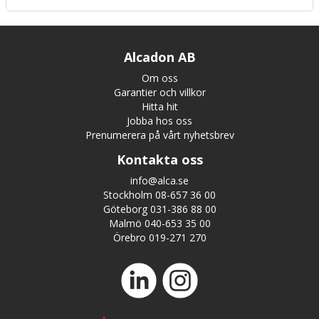
Alcadon AB
Om oss
Garantier och villkor
Hitta hit
Jobba hos oss
Prenumerera på vårt nyhetsbrev
Kontakta oss
info@alca.se
Stockholm 08-657 36 00
Göteborg 031-386 88 00
Malmö 040-653 35 00
Örebro 019-271 270