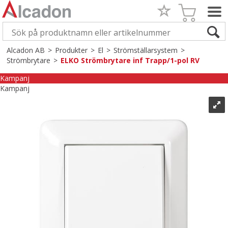
Alcadon AB
>
Produkter
>
El
>
Strömställarsystem
>
Strömbrytare
>
ELKO Strömbrytare inf Trapp/1-pol RV
Kampanj