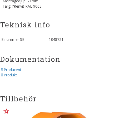
Montagedjup: 21mm
Färg: ?Renvit RAL 9003
Teknisk info
E nummer SE
1848721
Dokumentation
Producent
Produkt
Tillbehör