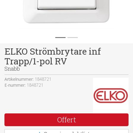
ELKO Strömbrytare inf
Trapp/1-pol RV
Snabb
Artikelnummer:
1848721
E-nummer:
1848721
Offert