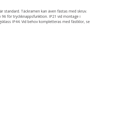
 är standard. Täckramen kan även fästas med skruv.
6 för tryckknappsfunktion. IP21 vid montage i
sklass IP44. Vid behov kompletteras med fästklor, se