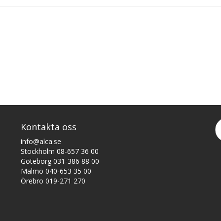
Kontakta oss
info@alca.se
Stockholm 08-657 36 00
Göteborg 031-386 88 00
Malmö 040-653 35 00
Örebro 019-271 270