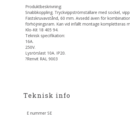
Produktbeskrivning:
Snabbkoppling. Tryckvippströmställare med sockel, vipp
Fästskruvavstånd, 60 mm. Avsedd även för kombination
förhöjningsram. Kan vid infällt montage kompletteras m
Klo-Kit 18 405 94.
Teknisk specifikation:
16A.
250V.
Lysrörslast 10A. IP20.
?Renvit RAL 9003
Teknisk info
E nummer SE