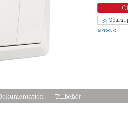
Of
Spara i
Produkt
Dokumentation
Tillbehör