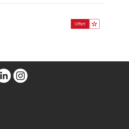
Offert