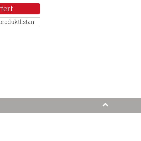
fert
 produktlistan