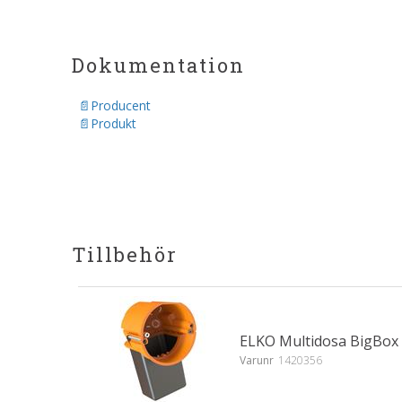
Dokumentation
Producent
Produkt
Tillbehör
ELKO Multidosa BigBox
Varunr
1420356