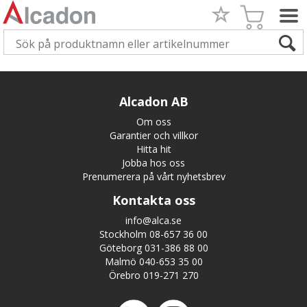
Alcadon AB
Om oss
Garantier och villkor
Hitta hit
Jobba hos oss
Prenumerera på vårt nyhetsbrev
Kontakta oss
info@alca.se
Stockholm 08-657 36 00
Göteborg 031-386 88 00
Malmö 040-653 35 00
Örebro 019-271 270