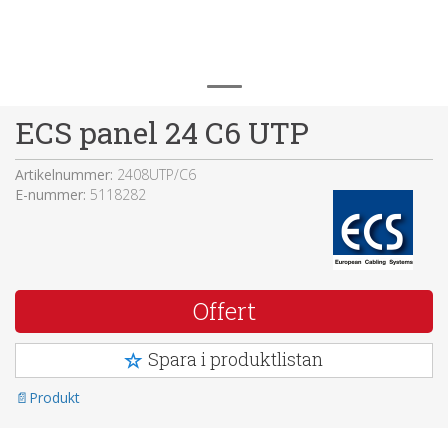
ECS panel 24 C6 UTP
Artikelnummer:
2408UTP/C6
E-nummer:
5118282
Offert
Spara i produktlistan
Produkt