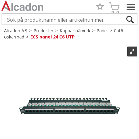
Alcadon AB
>
Produkter
>
Koppar nätverk
>
Panel
>
Cat6
oskärmad
>
ECS panel 24 C6 UTP