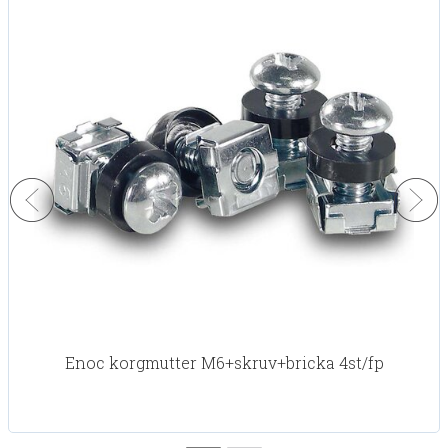
Enoc korgmutter M6+skruv+bricka 4st/fp